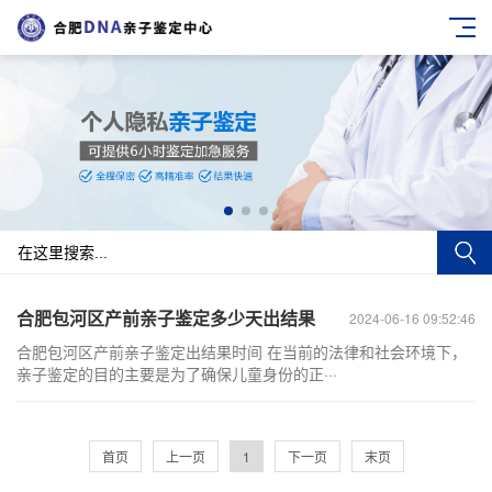
合肥包河区产前亲子鉴定多少天出结果
2024-06-16 09:52:46
合肥包河区产前亲子鉴定出结果时间 在当前的法律和社会环境下，
亲子鉴定的目的主要是为了确保儿童身份的正···
首页
上一页
1
下一页
末页