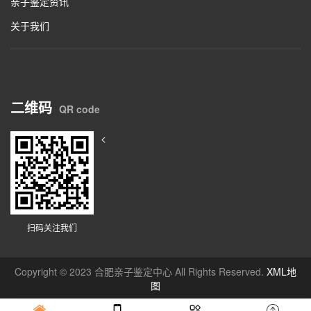
亲子鉴定资讯
关于我们
二维码
QR code
<
扫码关注我们
Copyright © 2023 合肥亲子鉴定中心 All Rights Reserved.
XML地
图