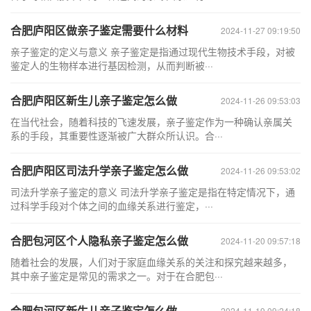
合肥庐阳区做亲子鉴定需要什么材料
2024-11-27 09:19:50
亲子鉴定的定义与意义 亲子鉴定是指通过现代生物技术手段，对被
鉴定人的生物样本进行基因检测，从而判断被···
合肥庐阳区新生儿亲子鉴定怎么做
2024-11-26 09:53:03
在当代社会，随着科技的飞速发展，亲子鉴定作为一种确认亲属关
系的手段，其重要性逐渐被广大群众所认识。合···
合肥庐阳区司法升学亲子鉴定怎么做
2024-11-26 09:53:02
司法升学亲子鉴定的意义 司法升学亲子鉴定是指在特定情况下，通
过科学手段对个体之间的血缘关系进行鉴定，···
合肥包河区个人隐私亲子鉴定怎么做
2024-11-20 09:57:18
随着社会的发展，人们对于家庭血缘关系的关注和探究越来越多，
其中亲子鉴定是常见的需求之一。对于在合肥包···
合肥包河区新生儿亲子鉴定怎么做
2024-11-19 09:24:18