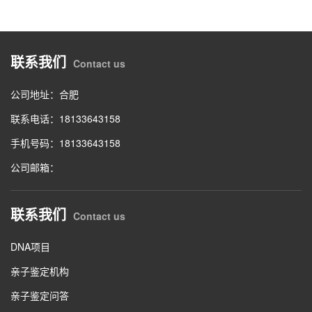
联系我们
Contact us
公司地址：合肥
联系电话：18133643158
手机号码：18133643158
公司邮箱：
联系我们
Contact us
DNA项目
亲子鉴定机构
亲子鉴定问答