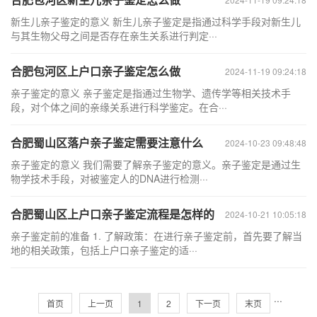
新生儿亲子鉴定的意义 新生儿亲子鉴定是指通过科学手段对新生儿
与其生物父母之间是否存在亲生关系进行判定···
合肥包河区上户口亲子鉴定怎么做
2024-11-19 09:24:18
亲子鉴定的意义 亲子鉴定是指通过生物学、遗传学等相关技术手
段，对个体之间的亲缘关系进行科学鉴定。在合···
合肥蜀山区落户亲子鉴定需要注意什么
2024-10-23 09:48:48
亲子鉴定的意义 我们需要了解亲子鉴定的意义。亲子鉴定是通过生
物学技术手段，对被鉴定人的DNA进行检测···
合肥蜀山区上户口亲子鉴定流程是怎样的
2024-10-21 10:05:18
亲子鉴定前的准备 1. 了解政策：在进行亲子鉴定前，首先要了解当
地的相关政策，包括上户口亲子鉴定的适···
···
首页
上一页
1
2
下一页
末页