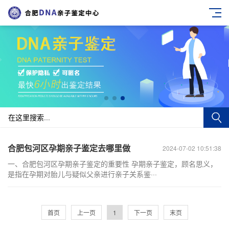
合肥包河区孕期亲子鉴定去哪里做
2024-07-02 10:51:38
一、合肥包河区孕期亲子鉴定的重要性 孕期亲子鉴定，顾名思义，
是指在孕期对胎儿与疑似父亲进行亲子关系鉴···
首页
上一页
1
下一页
末页