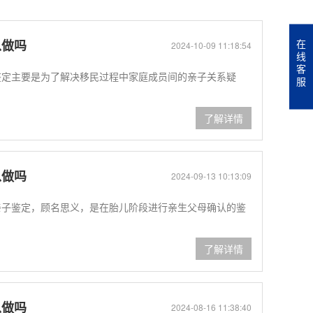
在
以做吗
2024-10-09 11:18:54
线
客
鉴定主要是为了解决移民过程中家庭成员间的亲子关系疑
服
了解详情
以做吗
2024-09-13 10:13:09
亲子鉴定，顾名思义，是在胎儿阶段进行亲生父母确认的鉴
了解详情
以做吗
2024-08-16 11:38:40