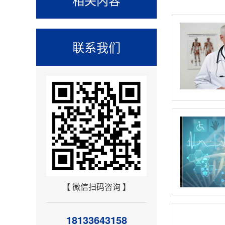
联系我们
【 微信扫码咨询 】
18133643158