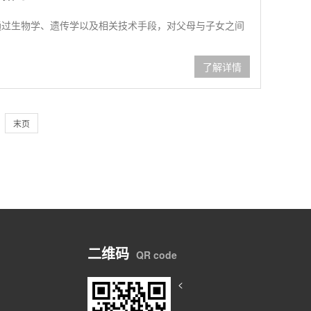
通过生物学、遗传学以及相关技术手段，对父母与子女之间
了解详情
末页
二维码
QR code
<