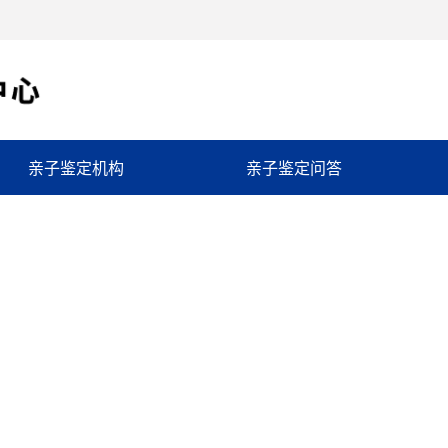
亲子鉴定机构
亲子鉴定问答