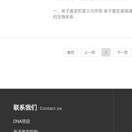
一、亲子鉴定的意义与作用 亲子鉴定是指
的生物关系···
首页
上一页
1
下一页
联系我们
Contact us
DNA项目
亲子鉴定机构