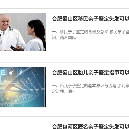
合肥蜀山区移民亲子鉴定头发可
一、移民亲子鉴定的背景及意义 移民亲子
问。随着国际···
合肥蜀山区胎儿亲子鉴定指甲可
一、胎儿亲子鉴定的基本原理与流程 胎儿
定过程。通···
合肥包河区匿名亲子鉴定头发可