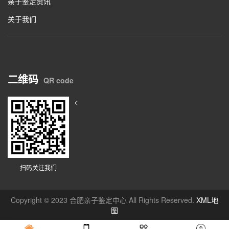
亲子鉴定资讯
关于我们
二维码
QR code
<
扫码关注我们
Copyright © 2023 合肥亲子鉴定中心 All Rights Reserved.
XML地
图