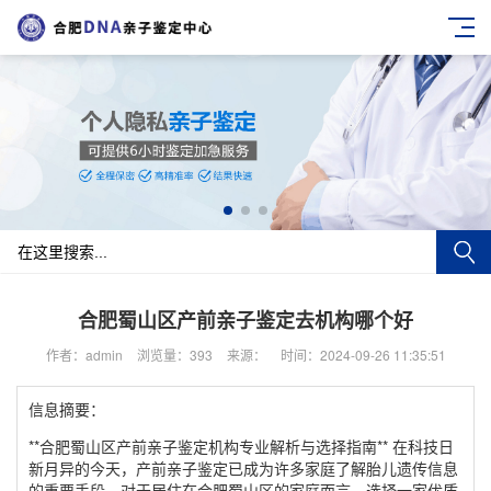
合肥蜀山区产前亲子鉴定去机构哪个好
作者：admin
浏览量：393
来源：
时间：2024-09-26 11:35:51
信息摘要：
**合肥蜀山区产前亲子鉴定机构专业解析与选择指南** 在科技日
新月异的今天，产前亲子鉴定已成为许多家庭了解胎儿遗传信息
的重要手段。对于居住在合肥蜀山区的家庭而言，选择一家优质