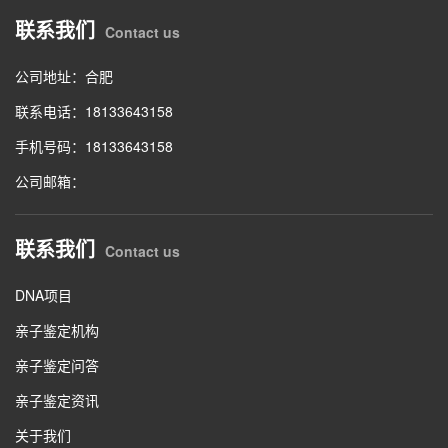
联系我们
Contact us
公司地址：合肥
联系电话：18133643158
手机号码：18133643158
公司邮箱：
联系我们
Contact us
DNA项目
亲子鉴定机构
亲子鉴定问答
亲子鉴定资讯
关于我们