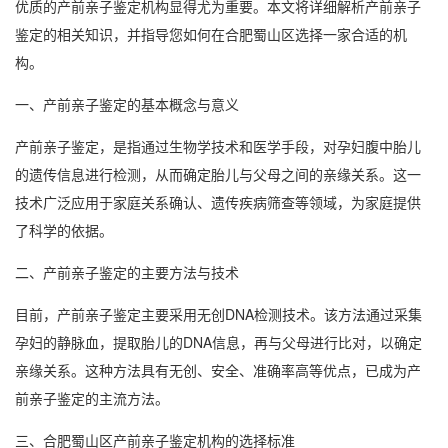
优质的产前亲子鉴定机构显得尤为重要。本文将详细解析产前亲子
鉴定的相关知识，并指导您如何在合肥蜀山区选择一家合适的机
构。
一、产前亲子鉴定的基本概念与意义
产前亲子鉴定，是指通过生物学技术和医学手段，对孕妇腹中胎儿
的遗传信息进行检测，从而确定胎儿与父母之间的亲缘关系。这一
技术广泛应用于家庭关系确认、遗传疾病筛查等领域，为家庭提供
了科学的依据。
二、产前亲子鉴定的主要方法与技术
目前，产前亲子鉴定主要采用无创DNA检测技术。该方法通过采集
孕妇的静脉血，提取胎儿的DNA信息，再与父母进行比对，以确定
亲缘关系。这种方法具有无创、安全、准确率高等优点，已成为产
前亲子鉴定的主流方法。
三、合肥蜀山区产前亲子鉴定机构的选择标准