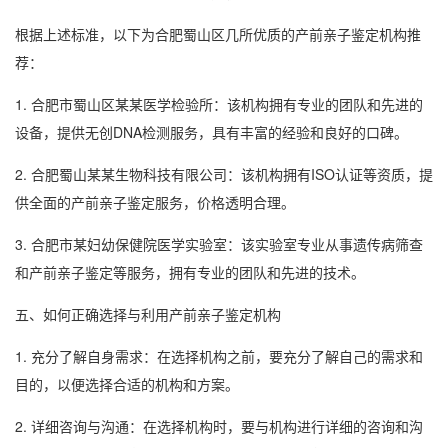
根据上述标准，以下为合肥蜀山区几所优质的产前亲子鉴定机构推
荐：
1. 合肥市蜀山区某某医学检验所：该机构拥有专业的团队和先进的
设备，提供无创DNA检测服务，具有丰富的经验和良好的口碑。
2. 合肥蜀山某某生物科技有限公司：该机构拥有ISO认证等资质，提
供全面的产前亲子鉴定服务，价格透明合理。
3. 合肥市某妇幼保健院医学实验室：该实验室专业从事遗传病筛查
和产前亲子鉴定等服务，拥有专业的团队和先进的技术。
五、如何正确选择与利用产前亲子鉴定机构
1. 充分了解自身需求：在选择机构之前，要充分了解自己的需求和
目的，以便选择合适的机构和方案。
2. 详细咨询与沟通：在选择机构时，要与机构进行详细的咨询和沟