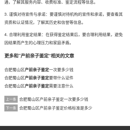
通，了解其服务内容、收费标准、鉴定流程等信息。
3. 谨慎对待宣传与承诺：要谨慎对待机构的宣传和承诺，要查看其
资质和认证情况，了解其历史和信誉等信息。
4. 合理利用鉴定结果：在获得鉴定结果后，要合理利用结果，避免
因结果而产生的心理压力和家庭矛盾。
更多和
”产前亲子鉴定“
相关的文章
合肥蜀山区
产前亲子鉴定
一次要多少钱
合肥蜀山区
产前亲子鉴定
要带什么证件
合肥蜀山区
产前亲子鉴定
需要注意什么
合肥蜀山区产前亲子鉴定一次要多少钱
上一条
合肥蜀山区产前亲子鉴定价格标准是多少
下一条