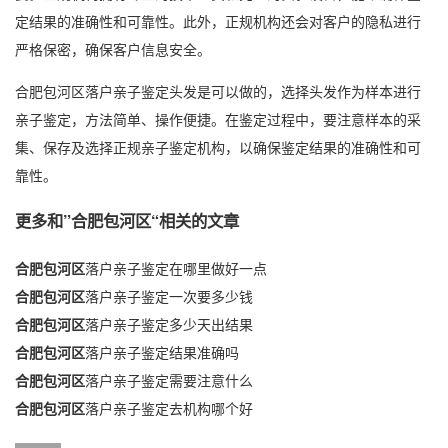
定结果的准确性和可靠性。此外，正规机构还会对客户的隐私进行
严格保密，确保客户信息安全。
合肥包河区落户亲子鉴定头发是可以做的，选择头发作为样本进行
亲子鉴定，方法简单、操作便捷。在鉴定过程中，要注意样本的采
集、保存及选择正规亲子鉴定机构，以确保鉴定结果的准确性和可
靠性。
更多和
”合肥包河区“
相关的文章
合肥包河区
落户亲子鉴定在哪里做好一点
合肥包河区
落户亲子鉴定一次要多少钱
合肥包河区
落户亲子鉴定多少天出结果
合肥包河区
落户亲子鉴定结果准确吗
合肥包河区
落户亲子鉴定需要注意什么
合肥包河区
落户亲子鉴定去机构哪个好