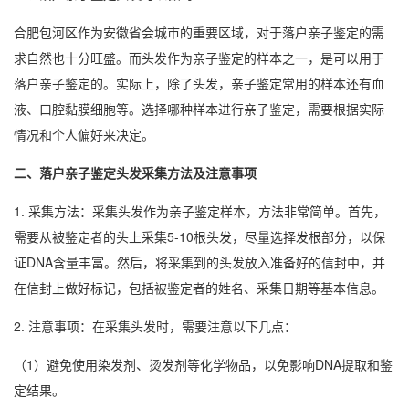
合肥包河区作为安徽省会城市的重要区域，对于落户亲子鉴定的需
求自然也十分旺盛。而头发作为亲子鉴定的样本之一，是可以用于
落户亲子鉴定的。实际上，除了头发，亲子鉴定常用的样本还有血
液、口腔黏膜细胞等。选择哪种样本进行亲子鉴定，需要根据实际
情况和个人偏好来决定。
二、落户亲子鉴定头发采集方法及注意事项
1. 采集方法：采集头发作为亲子鉴定样本，方法非常简单。首先，
需要从被鉴定者的头上采集5-10根头发，尽量选择发根部分，以保
证DNA含量丰富。然后，将采集到的头发放入准备好的信封中，并
在信封上做好标记，包括被鉴定者的姓名、采集日期等基本信息。
2. 注意事项：在采集头发时，需要注意以下几点：
（1）避免使用染发剂、烫发剂等化学物品，以免影响DNA提取和鉴
定结果。